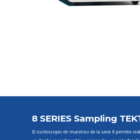
8 SERIES Sampling TE
El osciloscopio de muestreo de la serie 8 permite r