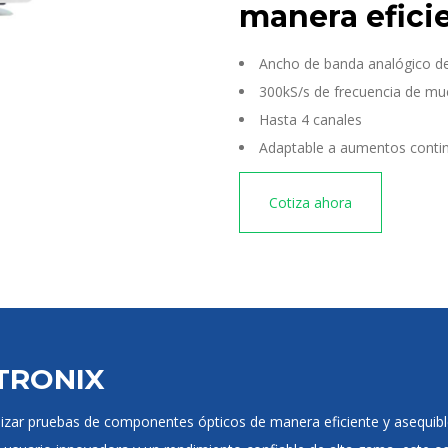
manera efici
Ancho de banda analógico d
300kS/s de frecuencia de mu
Hasta 4 canales
Adaptable a aumentos contin
Cotiza ahora
KTRONIX
ealizar pruebas de componentes ópticos de manera eficiente y asequi