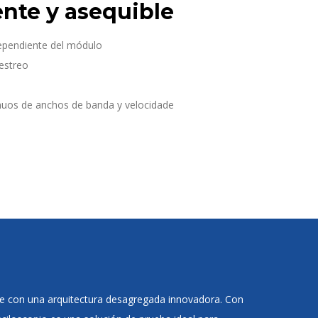
ente y asequible
ependiente del módulo
estreo
uos de anchos de banda y velocidade
ble con una arquitectura desagregada innovadora. Con