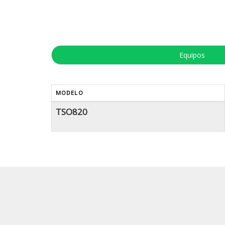
Equipos
MODELO
TSO820