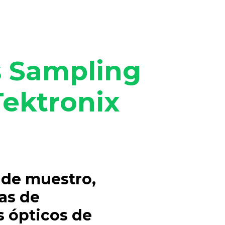
s Sampling
Tektronix
 de muestro,
as de
 ópticos de