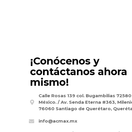
¡Conócenos y
contáctanos ahora
mismo!
Calle Rosas 139 col. Bugambilias 72580
México. / Av. Senda Eterna #363, Mileni
76060 Santiago de Querétaro, Queréta
info@acmax.mx