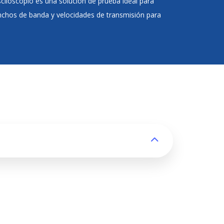
ciloscopio es una solución de prueba ideal para
nchos de banda y velocidades de transmisión para