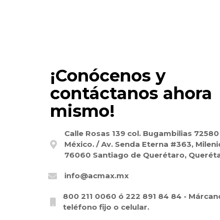
¡Conócenos y
contáctanos ahora
mismo!
Calle Rosas 139 col. Bugambilias 72580
México. / Av. Senda Eterna #363, Mileni
76060 Santiago de Querétaro, Queréta
info@acmax.mx
800 211 0060 ó 222 891 84 84 - Márca
teléfono fijo o celular.