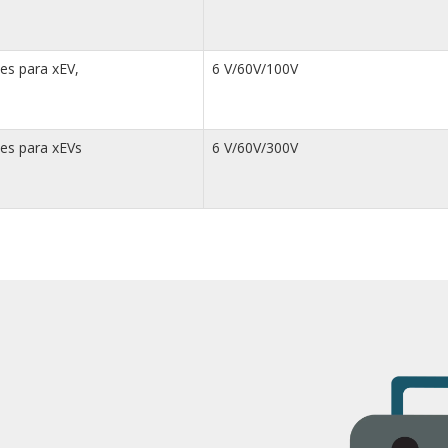
es para xEV,
6 V/60V/100V
des para xEVs
6 V/60V/300V