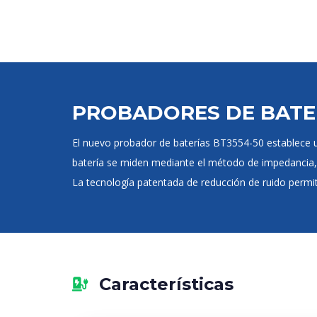
PROBADORES DE BATER
El nuevo probador de baterías BT3554-50 establece un
batería se miden mediante el método de impedancia, l
La tecnología patentada de reducción de ruido permi
Características