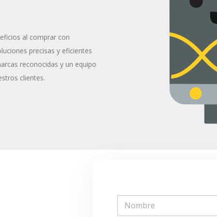
eficios al comprar con
uciones precisas y eficientes
marcas reconocidas y un equipo
stros clientes.
N
o