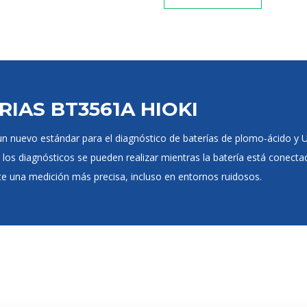
IAS BT3561A HIOKI
 nuevo estándar para el diagnóstico de baterías de plomo-ácido y UPS
os diagnósticos se pueden realizar mientras la batería está conectada
te una medición más precisa, incluso en entornos ruidosos.