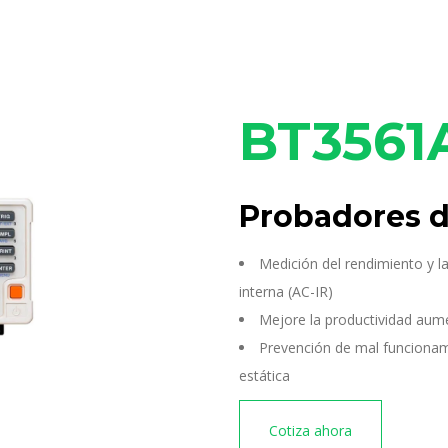
BT3561A
Probadores d
Medición del rendimiento y la
interna (AC-IR)
Mejore la productividad aum
Prevención de mal funcionami
estática
Cotiza ahora