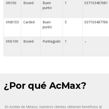
XN100
Boxed
Buen
1
037103487681
punto
XNB103
Carded
Buen
5
037103487766
punto
XNS100
Boxed
Puntiagudo
1
–
¿Por qué AcMax?
En AcMax de México, nuestros clientes obtienen beneficios al