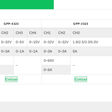
GPP-4323
GPP-3323
CH2
CH3
CH4
CH1
CH2
CH3
0~32V
0~5V
0~15V
0~32V
0~32V
1.8/2.5/3.3/5.0V
0~3A
0~1A
0~1A
0~3A
0~3A
5A
0~64V
–
–
0~6A
Cotizar
Cotizar