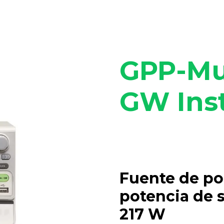
GPP-Mul
GW Ins
Fuente de po
potencia de 
217 W