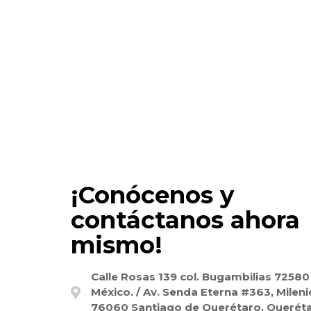
¡Conócenos y
contáctanos ahora
mismo!
Calle Rosas 139 col. Bugambilias 72580
México. / Av. Senda Eterna #363, Mileni
76060 Santiago de Querétaro, Queréta