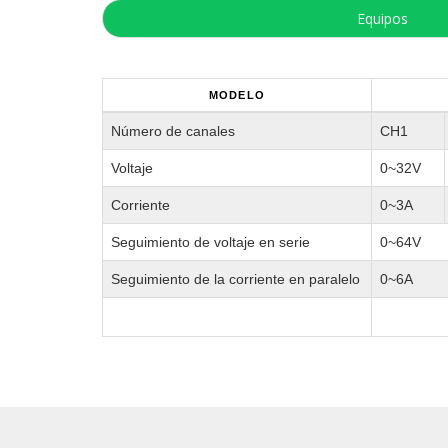
Equipos
MODELO
Número de canales
CH1
Voltaje
0~32V
Corriente
0~3A
Seguimiento de voltaje en serie
0~64V
Seguimiento de la corriente en paralelo
0~6A