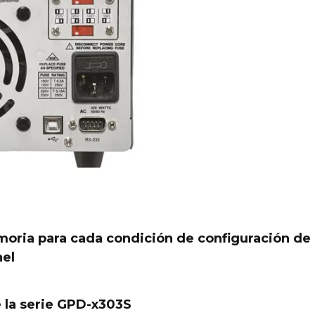
oria para cada condición de configuración de
nel
 la serie GPD-x303S