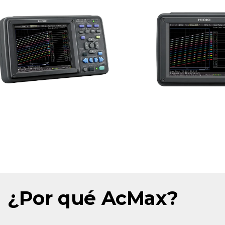
¿Por qué AcMax?