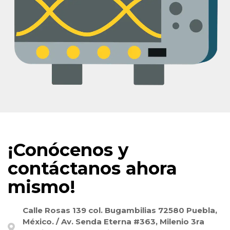
¡Conócenos y
contáctanos ahora
mismo!
Calle Rosas 139 col. Bugambilias 72580 Puebla,
México. / Av. Senda Eterna #363, Milenio 3ra