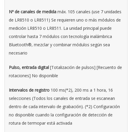
Nº de canales de medida
máx. 105 canales (use 7 unidades
de LR8510 o LR8511) Se requieren uno o más módulos de
medición LR8510 o LR8511. La unidad principal puede
controlar hasta 7 módulos con tecnología inalámbrica
Bluetooth®, mezclar y combinar módulos según sea
necesario
Pulso, entrada digital
[Totalización de pulsos] [Recuento de
rotaciones] No disponible
Intervalos de registro
100 ms(*2), 200 ms a 1 hora, 16
selecciones (Todos los canales de entrada se escanean
dentro de cada intervalo de grabación). (*2) Configuración
no disponible cuando la configuración de detección de
rotura de termopar está activada