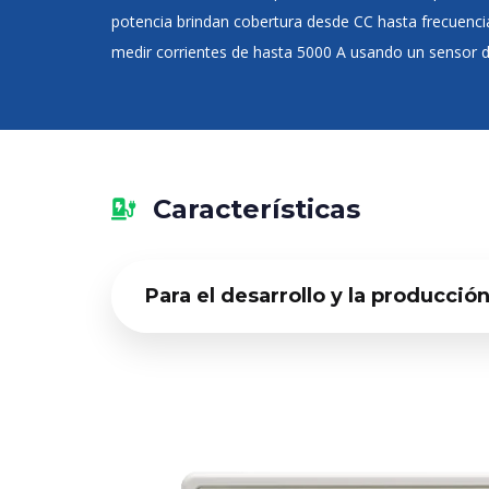
potencia brindan cobertura desde CC hasta frecuencia
medir corrientes de hasta 5000 A usando un sensor de
Características
Para el desarrollo y la producci