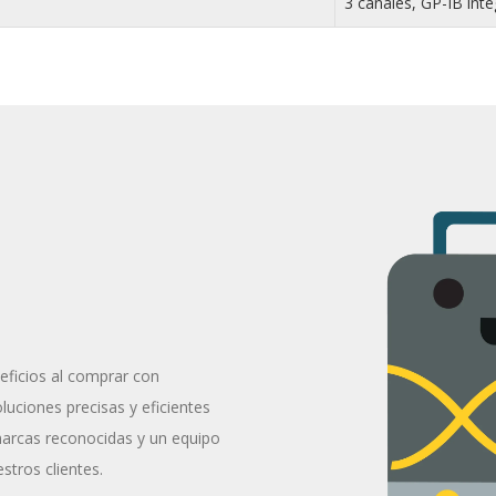
3 canales, GP-IB inte
eficios al comprar con
uciones precisas y eficientes
marcas reconocidas y un equipo
stros clientes.