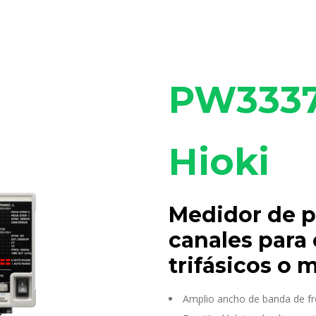
PW333
Hioki
Medidor de p
canales para 
trifásicos o 
Amplio ancho de banda de fr