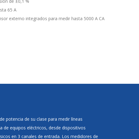
isión de ±0,1 %
asta 65 A
nsor externo integrados para medir hasta 5000 A CA
e potencia de su clase para medir líneas
a de equipos eléctricos, desde dispositivos
ásicos en 3 canales de entrada. Los medidores de