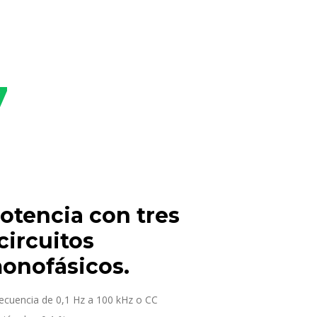
7
otencia con tres
circuitos
monofásicos.
ecuencia de 0,1 Hz a 100 kHz o CC