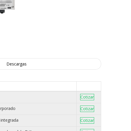
Descargas
Cotizar
orporado
Cotizar
 integrada
Cotizar