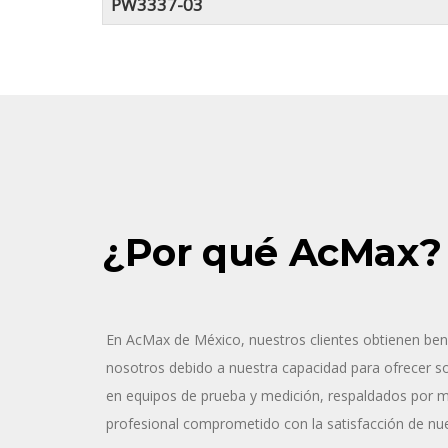
PW3337-03
¿Por qué AcMax?
En AcMax de México, nuestros clientes obtienen ben
nosotros debido a nuestra capacidad para ofrecer sol
en equipos de prueba y medición, respaldados por 
profesional comprometido con la satisfacción de nue