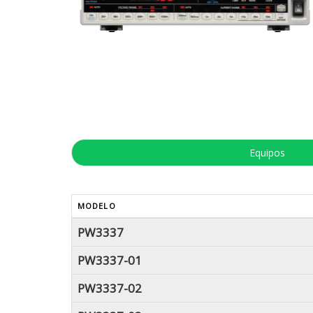
Equipos
MODELO
PW3337
PW3337-01
PW3337-02