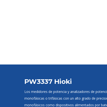
PW3337 Hioki
Los medidores de potencia y analizadores de potenci
monofásicas o trifásicas con un alto grado de precis
monofásicos como dispositivos alimentados por baterí