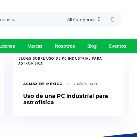
Search
All Categories
uciones
Marcas
Nosotros
Blog
Eventos
TAGS
BLOGS SOBRE USO DE PC INDUSTRIAL PARA
ASTROFÍSICA
ACMAX DE MÉXICO
7 AÑOS HACE
Uso de una PC Industrial para
astrofísica