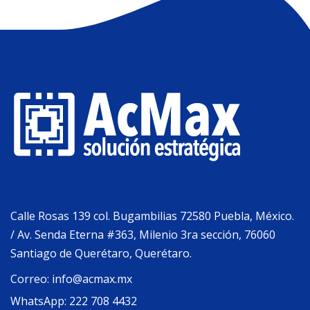
Calle Rosas 139 col. Bugambilias 72580 Puebla, México.
/ Av. Senda Eterna #363, Milenio 3ra sección, 76060
Santiago de Querétaro, Querétaro.
Correo:
info@acmax.mx
WhatsApp:
222 708 4432