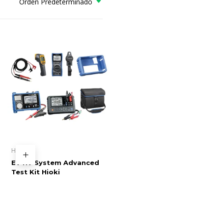
Orden Predeterminado
Hioki
EV HV System Advanced
Test Kit Hioki