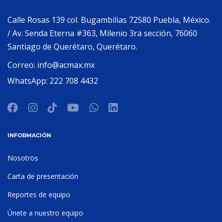
Calle Rosas 139 col. Bugambilias 72580 Puebla, México.
/ Av. Senda Eterna #363, Milenio 3ra sección, 76060
Santiago de Querétaro, Querétaro.
Correo:
info@acmax.mx
WhatsApp:
222 708 4432
INFORMACIÓN
Nosotros
Carta de presentación
Reportes de equipo
Únete a nuestro equipo