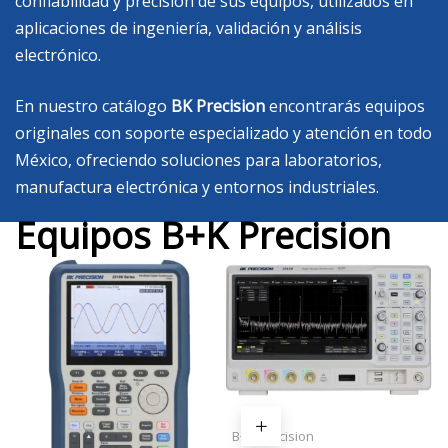
confiabilidad y precisión de sus equipos, utilizados en
aplicaciones de ingeniería, validación y análisis
electrónico.
En nuestro catálogo
BK Precision
encontrarás equipos
originales con soporte especializado y atención en todo
México, ofreciendo soluciones para laboratorios,
manufactura electrónica y entornos industriales.
Equipos B+K Precision
B+K Precision