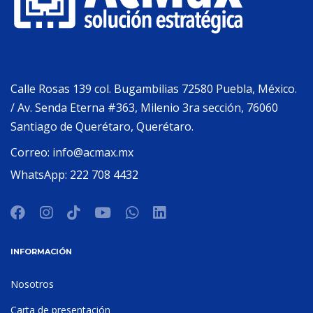
Calle Rosas 139 col. Bugambilias 72580 Puebla, México.
/ Av. Senda Eterna #363, Milenio 3ra sección, 76060
Santiago de Querétaro, Querétaro.
Correo:
info@acmax.mx
WhatsApp:
222 708 4432
INFORMACIÓN
Nosotros
Carta de presentación