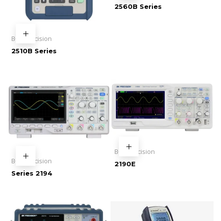
2560B Series
B+K Precision
2510B Series
B+K Precision
B+K Precision
2190E
Series 2194