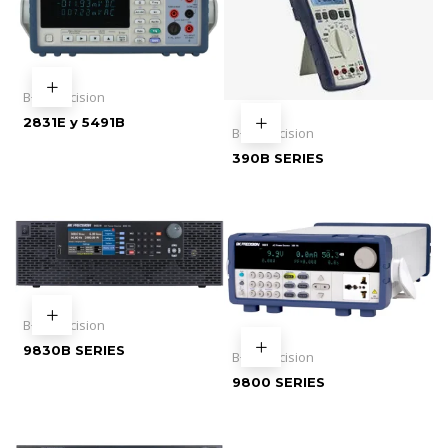
B+K Precision
2831E y 5491B
B+K Precision
390B SERIES
B+K Precision
9830B SERIES
B+K Precision
9800 SERIES