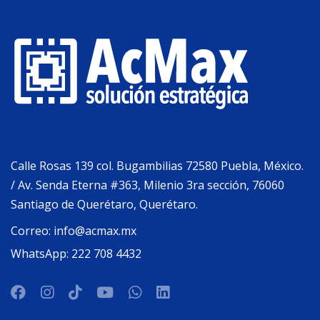
Calle Rosas 139 col. Bugambilias 72580 Puebla, México.
/ Av. Senda Eterna #363, Milenio 3ra sección, 76060
Santiago de Querétaro, Querétaro.
Correo:
info@acmax.mx
WhatsApp:
222 708 4432