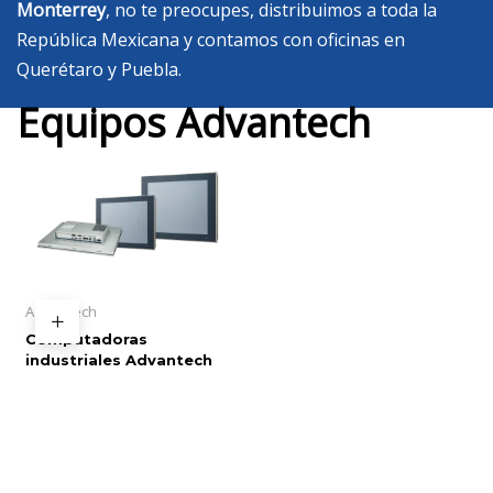
Monterrey
, no te preocupes, distribuimos a toda la
República Mexicana y contamos con oficinas en
Querétaro y Puebla.
Equipos Advantech
Advantech
Computadoras
industriales Advantech