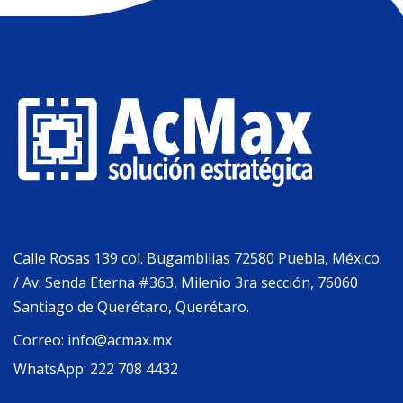
Calle Rosas 139 col. Bugambilias 72580 Puebla, México.
/ Av. Senda Eterna #363, Milenio 3ra sección, 76060
Santiago de Querétaro, Querétaro.
Correo:
info@acmax.mx
WhatsApp:
222 708 4432