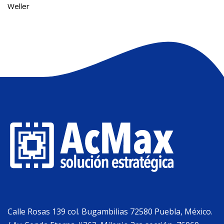
Weller
Calle Rosas 139 col. Bugambilias 72580 Puebla, México.