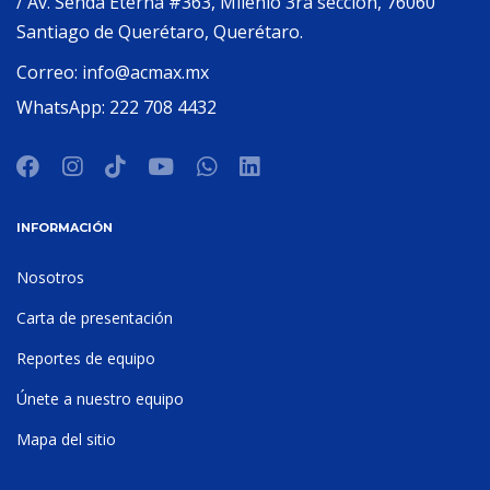
/ Av. Senda Eterna #363, Milenio 3ra sección, 76060
Santiago de Querétaro, Querétaro.
Correo:
info@acmax.mx
WhatsApp:
222 708 4432
INFORMACIÓN
Nosotros
Carta de presentación
Reportes de equipo
Únete a nuestro equipo
Mapa del sitio