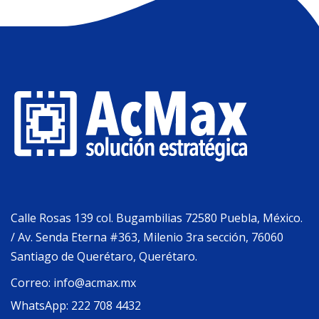
Calle Rosas 139 col. Bugambilias 72580 Puebla, México.
/ Av. Senda Eterna #363, Milenio 3ra sección, 76060
Santiago de Querétaro, Querétaro.
Correo:
info@acmax.mx
WhatsApp:
222 708 4432