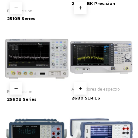
2542C BK Precision
B+K Precision
2510B Series
Analizadores de espectro
B+K Precision
2680 SERIES
2560B Series