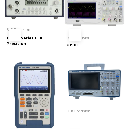
B+K Precision
B+K Precision
1820B Series B+K
Precision
2190E
B+K Precision