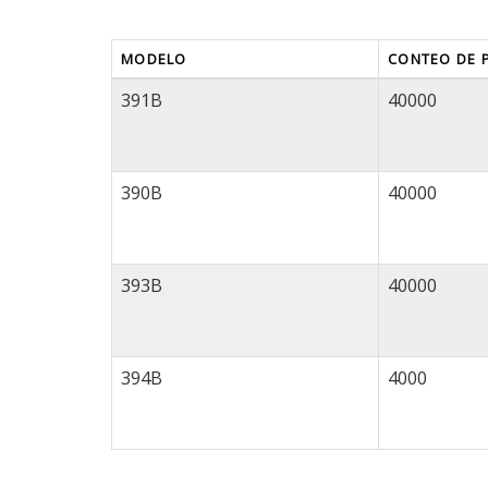
MODELO
CONTEO DE 
391B
40000
390B
40000
393B
40000
394B
4000