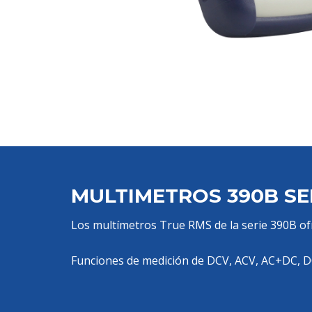
MULTIMETROS 390B SE
Los multímetros True RMS de la serie 390B ofr
Funciones de medición de DCV, ACV, AC+DC, DCI,