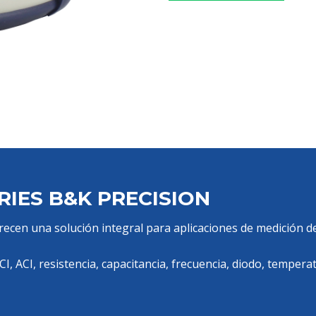
RIES B&K PRECISION
ecen una solución integral para aplicaciones de medición d
 ACI, resistencia, capacitancia, frecuencia, diodo, tempera