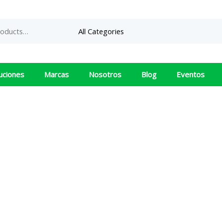
uciones
Marcas
Nosotros
Blog
Eventos
390B S