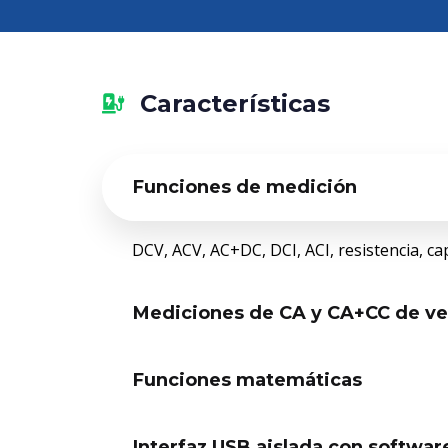
Características
Funciones de medición
DCV, ACV, AC+DC, DCI, ACI, resistencia, ca
Mediciones de CA y CA+CC de ver
Funciones matemáticas
Interfaz USB aislada con softwar