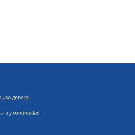
e uso general.
tura y continuidad