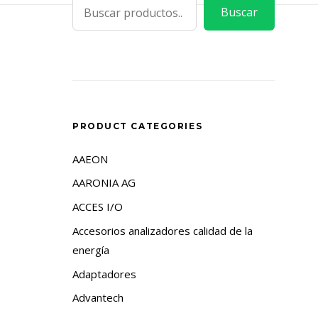
Buscar
PRODUCT CATEGORIES
AAEON
AARONIA AG
ACCES I/O
Accesorios analizadores calidad de la
energía
Adaptadores
Advantech