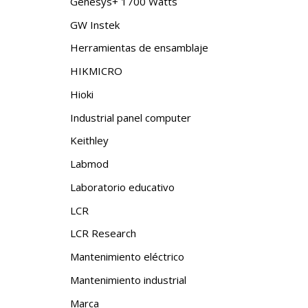
Genesys+ 1700 Watts
GW Instek
Herramientas de ensamblaje
HIKMICRO
Hioki
Industrial panel computer
Keithley
Labmod
Laboratorio educativo
LCR
LCR Research
Mantenimiento eléctrico
Mantenimiento industrial
Marca