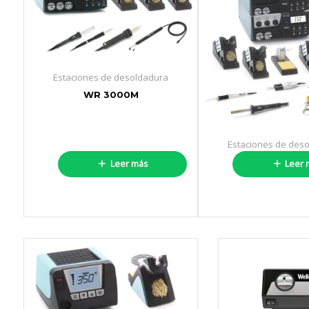
Estaciones de desoldadura
WR 3000M
Estaciones de des
WR5000
Leer más
Leer 