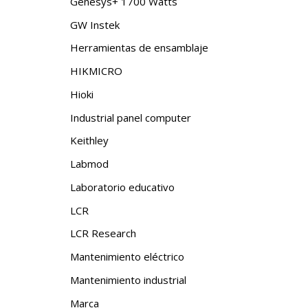
Genesys+ 1700 Watts
GW Instek
Herramientas de ensamblaje
HIKMICRO
Hioki
Industrial panel computer
Keithley
Labmod
Laboratorio educativo
LCR
LCR Research
Mantenimiento eléctrico
Mantenimiento industrial
Marca