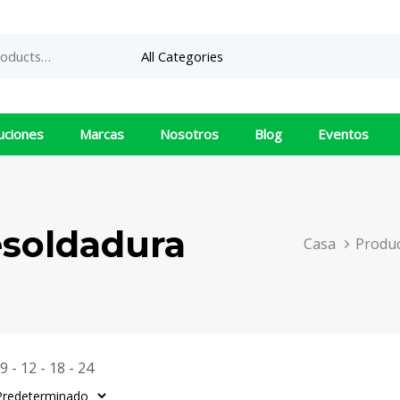
uciones
Marcas
Nosotros
Blog
Eventos
esoldadura
Casa
Produ
9
12
18
24