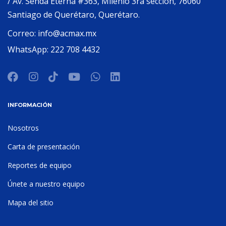
/ Av. Senda Eterna #363, Milenio 3ra sección, 76060
Santiago de Querétaro, Querétaro.
Correo:
info@acmax.mx
WhatsApp:
222 708 4432
INFORMACIÓN
Nosotros
Carta de presentación
Reportes de equipo
Únete a nuestro equipo
Mapa del sitio