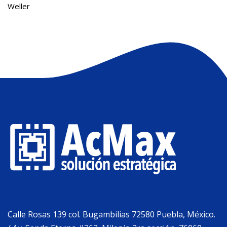
Weller
Calle Rosas 139 col. Bugambilias 72580 Puebla, México.