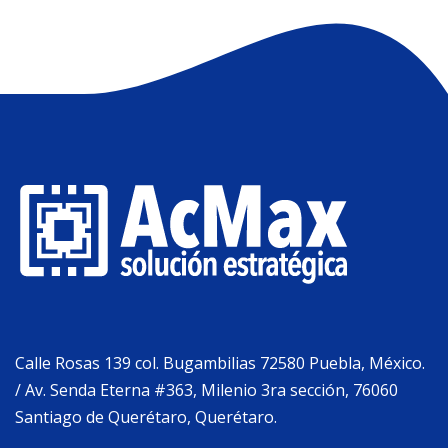
Calle Rosas 139 col. Bugambilias 72580 Puebla, México.
/ Av. Senda Eterna #363, Milenio 3ra sección, 76060
Santiago de Querétaro, Querétaro.