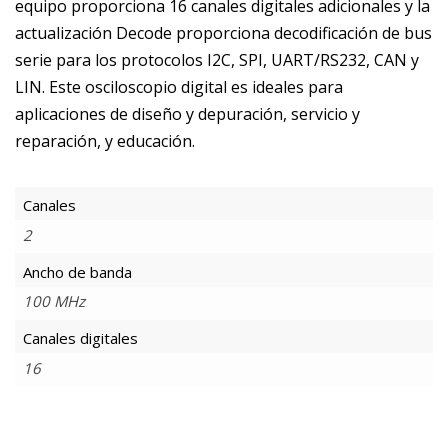
equipo proporciona 16 canales digitales adicionales y la
actualización Decode proporciona decodificación de bus
serie para los protocolos I2C, SPI, UART/RS232, CAN y
LIN. Este osciloscopio digital es ideales para
aplicaciones de diseño y depuración, servicio y
reparación, y educación.
Canales
2
Ancho de banda
100 MHz
Canales digitales
16