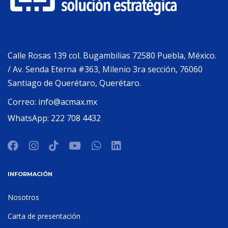
Calle Rosas 139 col. Bugambilias 72580 Puebla, México.
/ Av. Senda Eterna #363, Milenio 3ra sección, 76060
Santiago de Querétaro, Querétaro.
Correo:
info@acmax.mx
WhatsApp:
222 708 4432
INFORMACIÓN
Nosotros
Carta de presentación