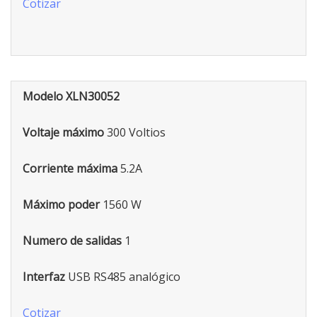
Cotizar
Modelo XLN30052
Voltaje máximo
300 Voltios
Corriente máxima
5.2A
Máximo poder
1560 W
Numero de salidas
1
Interfaz
USB RS485 analógico
Cotizar