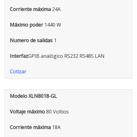
Corriente máxima
24A
Máximo poder
1440 W
Numero de salidas
1
Interfaz
GPIB analógico RS232 RS485 LAN
Cotizar
Modelo XLN8018-GL
Voltaje máximo
80 Voltios
Corriente máxima
18A