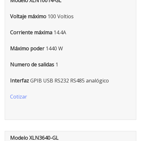
Modelo XLN10014-GL
Voltaje máximo
100 Voltios
Corriente máxima
14.4A
Máximo poder
1440 W
Numero de salidas
1
Interfaz
GPIB USB RS232 RS485 analógico
Cotizar
Modelo XLN3640-GL