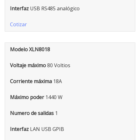
Interfaz
USB RS485 analógico
Cotizar
Modelo XLN8018
Voltaje máximo
80 Voltios
Corriente máxima
18A
Máximo poder
1440 W
Numero de salidas
1
Interfaz
LAN USB GPIB