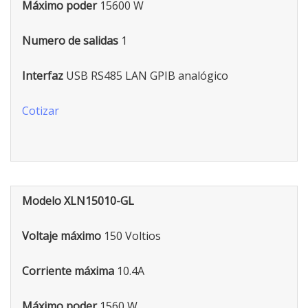
Máximo poder
15600 W
Numero de salidas
1
Interfaz
USB RS485 LAN GPIB analógico
Cotizar
Modelo XLN15010-GL
Voltaje máximo
150 Voltios
Corriente máxima
10.4A
Máximo poder
1560 W