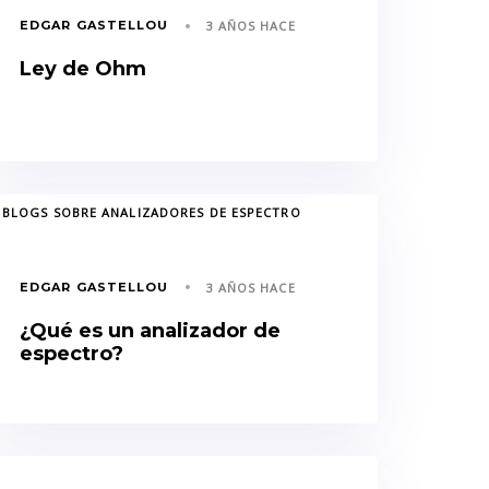
EDGAR GASTELLOU
3 AÑOS HACE
Ley de Ohm
GS
BLOGS SOBRE ANALIZADORES DE ESPECTRO
EDGAR GASTELLOU
3 AÑOS HACE
¿Qué es un analizador de
espectro?