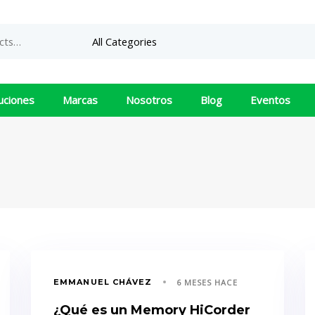
uciones
Marcas
Nosotros
Blog
Eventos
TA
EMMANUEL CHÁVEZ
6 MESES HACE
¿Qué es un Memory HiCorder