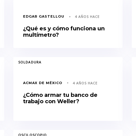
EDGAR GASTELLOU
4 AÑOS HACE
¿Qué es y cómo funciona un
multímetro?
TAGS
TA
SOLDADURA
ACMAX DE MÉXICO
4 AÑOS HACE
¿Cómo armar tu banco de
trabajo con Weller?
TAGS
OSCILOSCOPIO