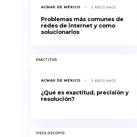
ACMAX DE MÉXICO
3 AÑOS HACE
Problemas más comunes de
redes de internet y como
solucionarlos
TAGS
EXACTITUD
ACMAX DE MÉXICO
3 AÑOS HACE
¿Qué es exactitud, precisión y
resolución?
TAGS
OSCILOSCOPIO