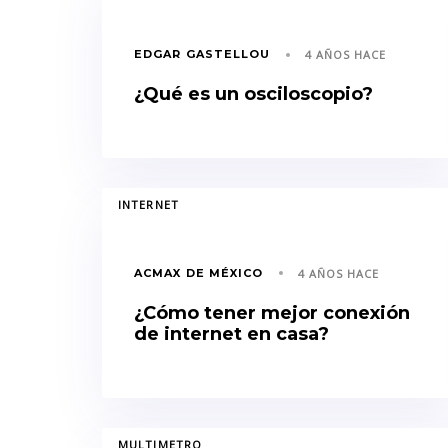
EDGAR GASTELLOU
4 AÑOS HACE
¿Qué es un osciloscopio?
TAGS
INTERNET
ACMAX DE MÉXICO
4 AÑOS HACE
¿Cómo tener mejor conexión
de internet en casa?
TAGS
MULTIMETRO