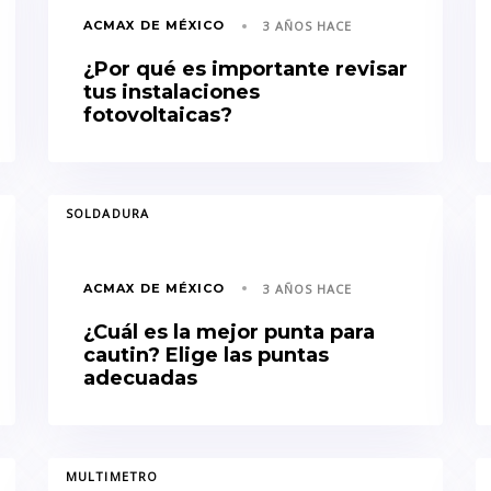
ACMAX DE MÉXICO
3 AÑOS HACE
¿Por qué es importante revisar
tus instalaciones
fotovoltaicas?
TAGS
TA
SOLDADURA
ACMAX DE MÉXICO
3 AÑOS HACE
¿Cuál es la mejor punta para
cautin? Elige las puntas
adecuadas
TAGS
MULTIMETRO