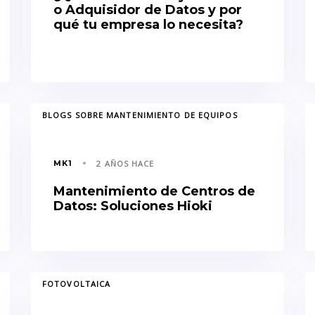
o Adquisidor de Datos y por
qué tu empresa lo necesita?
TAGS
TA
BLOGS SOBRE MANTENIMIENTO DE EQUIPOS
MK1
2 AÑOS HACE
Mantenimiento de Centros de
Datos: Soluciones Hioki
TAGS
TA
FOTOVOLTAICA