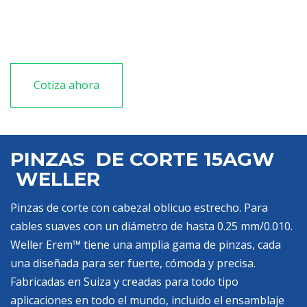
Compatible con piezas de pequeño tamaño
Bordes de corte endurecidos para una mayor vida
útil
Cotiza ahora
PINZAS DE CORTE 15AGW
WELLER
Pinzas de corte con cabezal oblicuo estrecho. Para
cables suaves con un diámetro de hasta 0.25 mm/0.010.
Weller Erem™ tiene una amplia gama de pinzas, cada
una diseñada para ser fuerte, cómoda y precisa.
Fabricadas en Suiza y creadas para todo tipo
aplicaciones en todo el mundo, incluido el ensamblaje