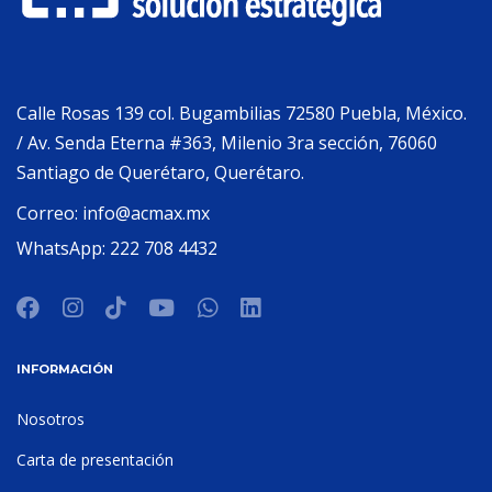
Calle Rosas 139 col. Bugambilias 72580 Puebla, México.
/ Av. Senda Eterna #363, Milenio 3ra sección, 76060
Santiago de Querétaro, Querétaro.
Correo:
info@acmax.mx
WhatsApp:
222 708 4432
INFORMACIÓN
Nosotros
Carta de presentación