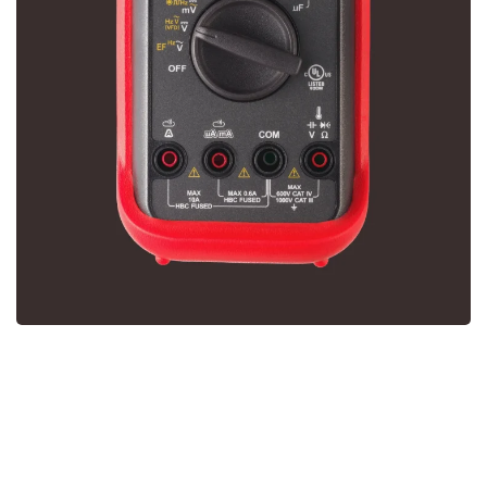
BM2800 CSE
SERIES