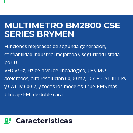
MULTIMETRO BM2800 CSE
SERIES BRYMEN
Funciones mejoradas de segunda generación,
confiabilidad industrial mejorada y seguridad listada
por UL.
VFD V/Hz, Hz de nivel de línea/lógico, μF y MΩ
acelerados, alta resolución 60,00 mV, °C/°F, CAT III 1 kV
y CAT IV 600 V, y todos los modelos True-RMS más
blindaje EMI de doble cara.
Características