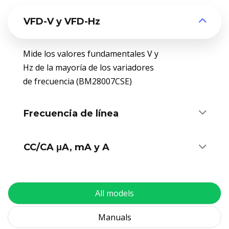
VFD-V y VFD-Hz
Mide los valores fundamentales V y
Hz de la mayoría de los variadores
de frecuencia (BM28007CSE)
Frecuencia de línea
CC/CA μA, mA y A
All models
Manuals