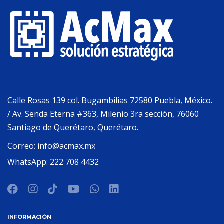
Calle Rosas 139 col. Bugambilias 72580 Puebla, México.
/ Av. Senda Eterna #363, Milenio 3ra sección, 76060
Santiago de Querétaro, Querétaro.
Correo:
info@acmax.mx
WhatsApp:
222 708 4432
INFORMACIÓN