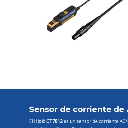
Sensor de corriente de
El
Hioki CT7812
es un sensor de corriente AC/D