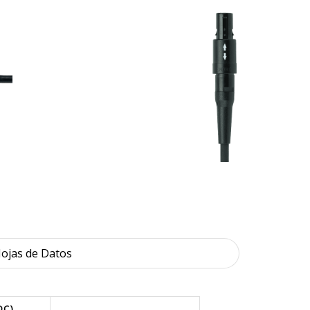
ojas de Datos
DC)