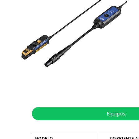
Equipos
MODELO
CORRIENTE 