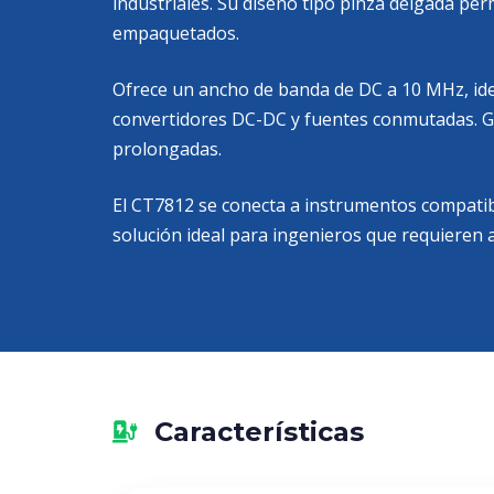
industriales. Su diseño tipo pinza delgada per
empaquetados.
Ofrece un ancho de banda de DC a 10 MHz, idea
convertidores DC-DC y fuentes conmutadas. Grac
prolongadas.
El CT7812 se conecta a instrumentos compatib
solución ideal para ingenieros que requieren al
Características