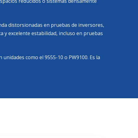
n espacios reducidos o sistemas densamente
onda distorsionadas en pruebas de inversores,
a y excelente estabilidad, incluso en pruebas
n unidades como el 9555-10 o PW9100. Es la