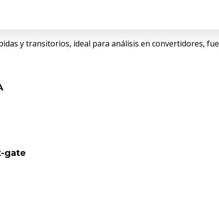
idas y transitorios, ideal para análisis en convertidores, fu
A
x-gate