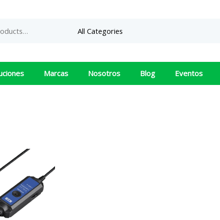
uciones
Marcas
Nosotros
Blog
Eventos
CT7812