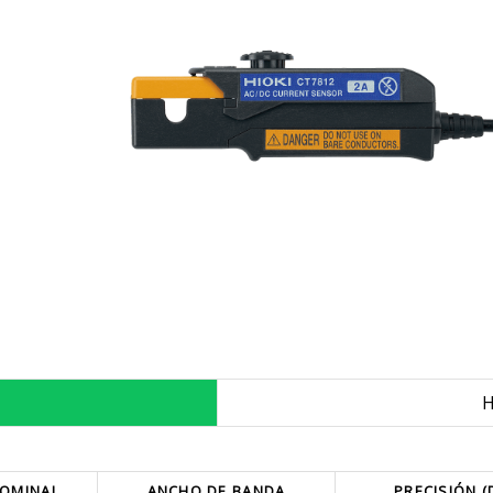
H
NOMINAL
ANCHO DE BANDA
PRECISIÓN (