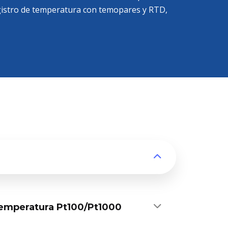
egistro de temperatura con temopares y RTD,
temperatura Pt100/Pt1000