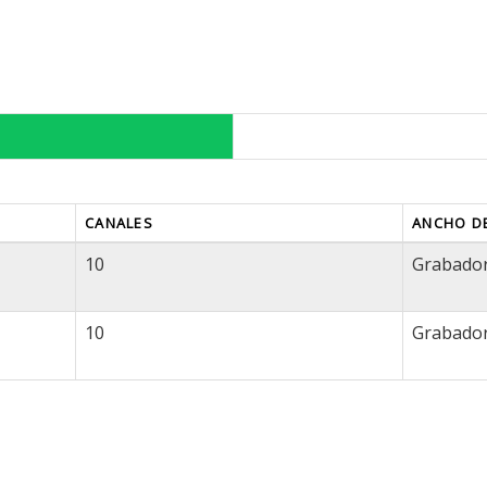
CANALES
ANCHO DE
10
Grabador
10
Grabador 