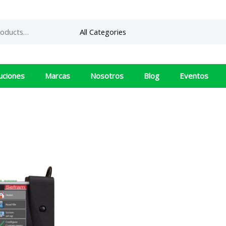
uciones
Marcas
Nosotros
Blog
Eventos
DAS220
B&K PR