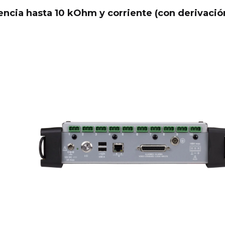
tencia hasta 10 kOhm y corriente (con derivació