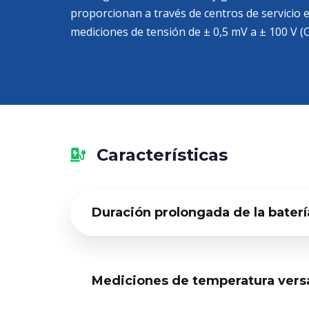
proporcionan a través de centros de servicio
mediciones de tensión de ± 0,5 mV a ± 100 V (C
Características
Duración prolongada de la batería
Mediciones de temperatura vers