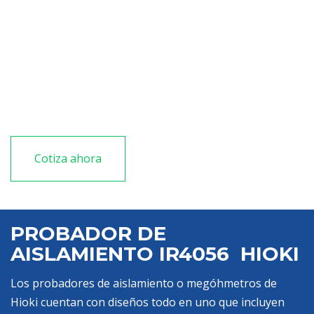
vehículos eléctricos
Comprobación de continuidad a través de pruebas
de 200 mA
A prueba de caídas sobre hormigón desde 1 m (3,28
pies)
LED brillante, LCD luminoso, cable de prueba con
lámpara LED brillante para iluminar cerca de la mano
Cotiza ahora
PROBADOR DE
AISLAMIENTO IR4056 HIOKI
Los probadores de aislamiento o megóhmetros de
Hioki cuentan con diseños todo en uno que incluyen