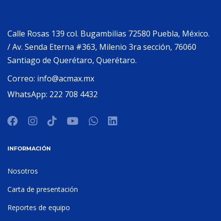
Calle Rosas 139 col. Bugambilias 72580 Puebla, México.
/ Av. Senda Eterna #363, Milenio 3ra sección, 76060
Santiago de Querétaro, Querétaro.
Correo:
info@acmax.mx
WhatsApp:
222 708 4432
INFORMACIÓN
Nosotros
Carta de presentación
Reportes de equipo