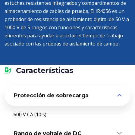
estuches resistentes integrados y compartimentos de
almacenamiento de cables de prueba. El IR4056 es un
probador de resistencia de aislamiento digital de 50 V a
1000 V de 5 rangos con funciones y características
eficientes para ayudar a acortar el tiempo de trabajo
asociado con las pruebas de aislamiento de campo.
Características
Protección de sobrecarga
600 V CA (10 s)
Rango de voltaje de DC