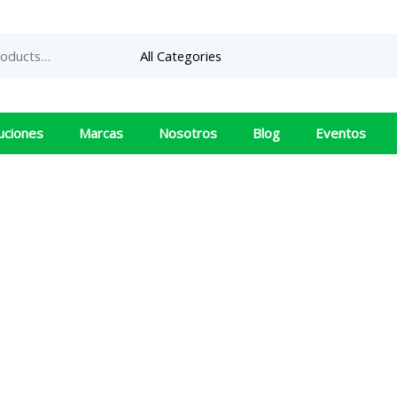
uciones
Marcas
Nosotros
Blog
Eventos
IR5051
HIOKI