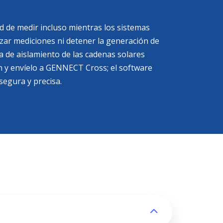
ad de medir incluso mientras los sistemas
izar mediciones ni detener la generación de
ia de aislamiento de las cadenas solares
ón y envíelo a GENNECT Cross; el software
 segura y precisa.