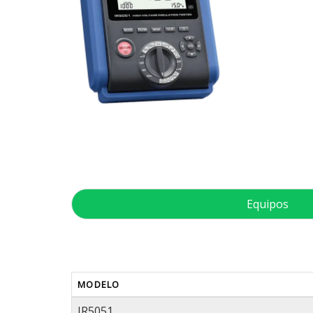
Equipos
MODELO
IR5051