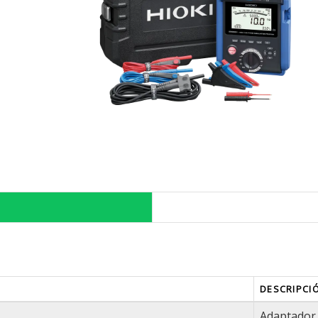
DESCRIPCI
Adaptador 