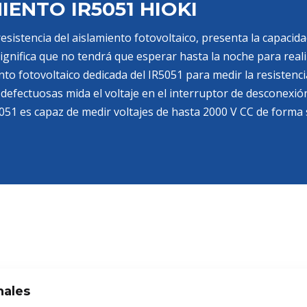
ENTO IR5051 HIOKI
resistencia del aislamiento fotovoltaico, presenta la capacid
ignifica que no tendrá que esperar hasta la noche para real
ento fotovoltaico dedicada del IR5051 para medir la resistenc
defectuosas mida el voltaje en el interruptor de desconexi
 IR5051 es capaz de medir voltajes de hasta 2000 V CC de forma
nales