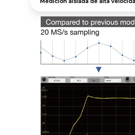
Medición aislada de alta veloci