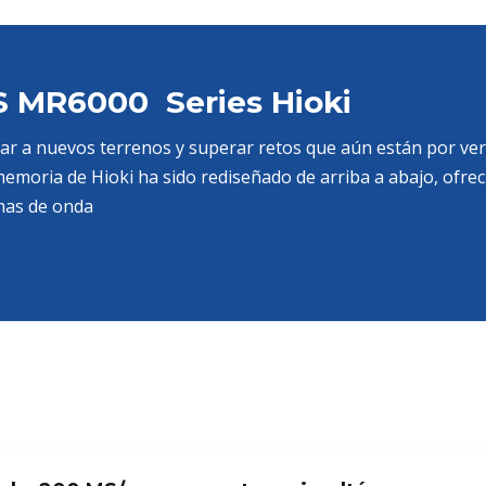
MR6000 Series Hioki
ar a nuevos terrenos y superar retos que aún están por ver. 
 memoria de Hioki ha sido rediseñado de arriba a abajo, ofr
mas de onda