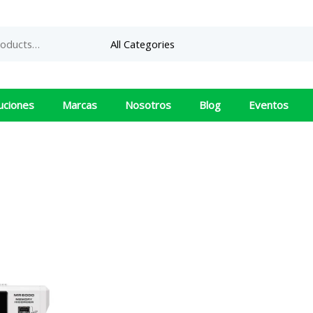
uciones
Marcas
Nosotros
Blog
Eventos
MR6000
Hioki