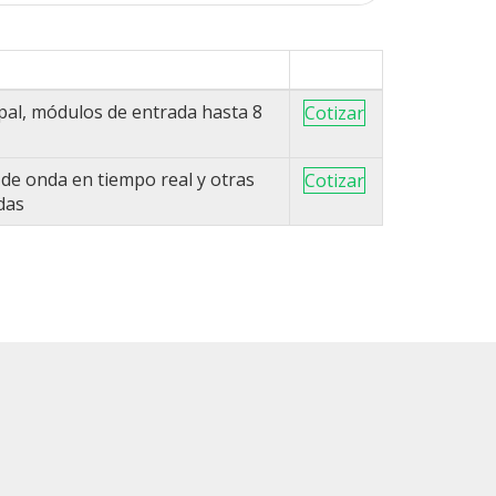
ipal, módulos de entrada hasta 8
Cotizar
 de onda en tiempo real y otras
Cotizar
das