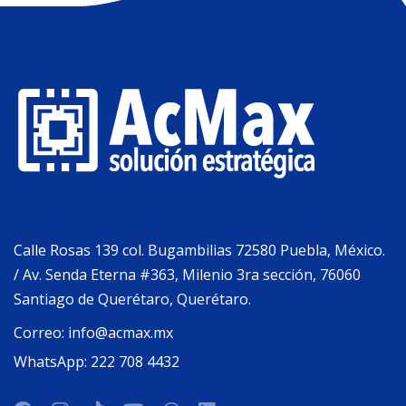
Calle Rosas 139 col. Bugambilias 72580 Puebla, México.
/ Av. Senda Eterna #363, Milenio 3ra sección, 76060
Santiago de Querétaro, Querétaro.
Correo:
info@acmax.mx
WhatsApp:
222 708 4432