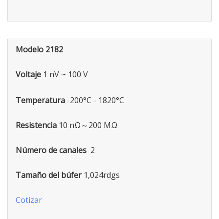
Modelo
2182
Voltaje
1 nV ~ 100 V
Temperatura
-200°C - 1820°C
Resistencia
10 nΩ～200 MΩ
Número de canales
2
Tamaño del búfer
1,024rdgs
Cotizar