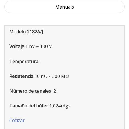
Manuals
Modelo
2182A/J
Voltaje
1 nV ~ 100 V
Temperatura
-
Resistencia
10 nΩ～200 MΩ
Número de canales
2
Tamaño del búfer
1,024rdgs
Cotizar