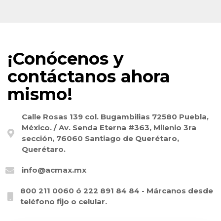
¡Conócenos y
contáctanos ahora
mismo!
Calle Rosas 139 col. Bugambilias 72580 Puebla,
México. / Av. Senda Eterna #363, Milenio 3ra
sección, 76060 Santiago de Querétaro,
Querétaro.
info@acmax.mx
800 211 0060 ó 222 891 84 84 - Márcanos desde
teléfono fijo o celular.