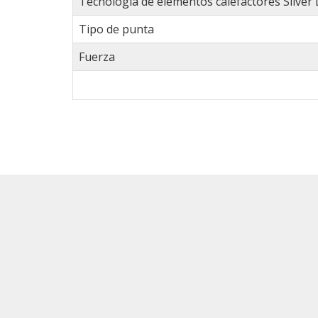
Tecnología de elementos calefactores Silver 
Tipo de punta
Fuerza