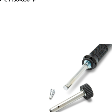
°C / 150-850 °F