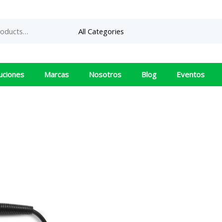
uciones
Marcas
Nosotros
Blog
Eventos
WSP80
Weller