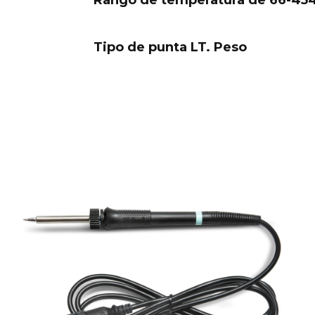
Rango de temperatura de 66-454 
Tipo de punta LT. Peso