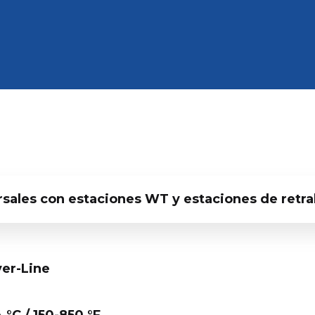
ersales con estaciones WT y estaciones de retr
ver-Line