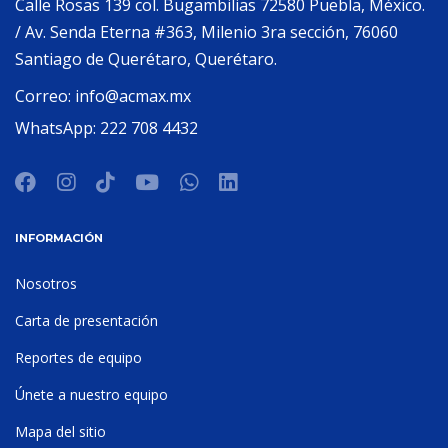
Calle Rosas 139 col. Bugambilias 72580 Puebla, México.
/ Av. Senda Eterna #363, Milenio 3ra sección, 76060
Santiago de Querétaro, Querétaro.
Correo:
info@acmax.mx
WhatsApp:
222 708 4432
INFORMACIÓN
Nosotros
Carta de presentación
Reportes de equipo
Únete a nuestro equipo
Mapa del sitio