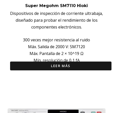
Super Megohm SM7110 Hioki
Dispositivos de inspección de corriente ultrabaja,
diseñado para probar el rendimiento de los
componentes electrónicos.
300 veces mejor resistencia al ruido
Máx. Salida de 2000 V: SM7120
Máx. Pantalla de 2 × 10^19 Ω
Mín. resolución de 0,1 fA
LEER MÁS