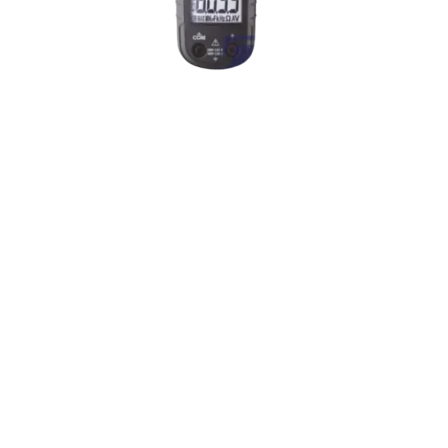
BM030F
SERIES
BRYMEN