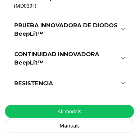
(MD039F)
PRUEBA INNOVADORA DE DIODOS
BeepLit™
CONTINUIDAD INNOVADORA
BeepLit™
RESISTENCIA
All models
Manuals