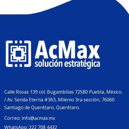
Calle Rosas 139 col. Bugambilias 72580 Puebla, México.
/ Av. Senda Eterna #363, Milenio 3ra sección, 76060
Santiago de Querétaro, Querétaro.
Correo:
info@acmax.mx
WhatsApp:
222 708 4432