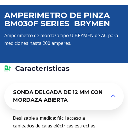
AMPERIMETRO DE PINZA
BM030F SERIES BRYMEN
Amperímetro de mordaza tipo U BRYMEN de AC para
mediciones hasta 200 amperes.
Características
SONDA DELGADA DE 12 MM CON
MORDAZA ABIERTA
Deslizable a medida; fácil acceso a
cableados de cajas eléctricas estrechas