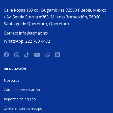
Calle Rosas 139 col. Bugambilias 72580 Puebla, México.
/ Av. Senda Eterna #363, Milenio 3ra sección, 76060
Santiago de Querétaro, Querétaro.
Correo:
info@acmax.mx
WhatsApp:
222 708 4432
INFORMACIÓN
Nosotros
Carta de presentación
Reportes de equipo
Únete a nuestro equipo