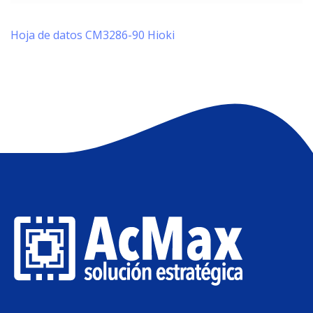
Hoja de datos CM3286-90 Hioki