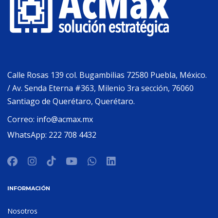
Calle Rosas 139 col. Bugambilias 72580 Puebla, México.
/ Av. Senda Eterna #363, Milenio 3ra sección, 76060
Santiago de Querétaro, Querétaro.
Correo:
info@acmax.mx
WhatsApp:
222 708 4432
INFORMACIÓN
Nosotros