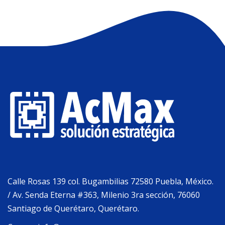
Calle Rosas 139 col. Bugambilias 72580 Puebla, México.
/ Av. Senda Eterna #363, Milenio 3ra sección, 76060
Santiago de Querétaro, Querétaro.