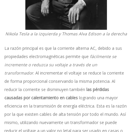
Nikola Tesla a la izquierda y Thomas Alva Edison a la derecha
La razón principal es que la corriente alterna AC, debido a sus
propiedades electromagnéticas permite que
fácilmente se
incremente o reduzca su voltaje a través de un
transformador
. Al incrementar el voltaje se reduce la corriente
de forma proporcional conservando la misma potencia. Al
reducir la corriente se disminuyen también
las pérdidas
causadas por calentamiento en cables
logrando una mayor
eficiencia en la transmisión de energía eléctrica. Esta es la razón
por la que existen cables de alta tensión por todo el mundo. Así
mismo, utilizando nuevamente un transformador se puede
reducir el voltaje a un valor no letal para ser usado en casas o