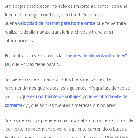
Si trabajas desde casa, no solo es importante contar con una
fuente de energía confiable, sino también con una
buena
velocidad de internet para home office
que te permita
realizar videollamadas, transferir archivos y trabajar sin
interrupciones.
Encuentra a la venta todas las
fuentes de alimentación de AC-
DC
que AcMax tiene para ti.
Si quieres conocer más sobre los tipos de fuentes, te
recomendamos que visites las siguientes infografías, donde se
explica
¿
qué es una fuente de voltaje
?
,
¿
qué es una fuente de
corriente
?
y ¿qué son las fuentes simétricas o bipolares?
Si eres de los que prefieren una infografía o un video en lugar de
leer texto, te recomiendo ver el siguiente contenido o bajes al
final de la página y veas nuestra infografía sobre
¿Qué es una