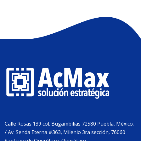
Calle Rosas 139 col. Bugambilias 72580 Puebla, México.
/ Av. Senda Eterna #363, Milenio 3ra sección, 76060
Santiago de Querétaro, Querétaro.